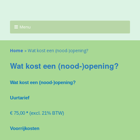
Menu
Home
»
Wat kost een (nood-)opening?
Wat kost een (nood-)opening?
Wat kost een (nood-)opening?
Uurtarief
€ 75,00
*
(excl. 21% BTW)
Voorrijkosten