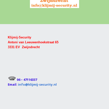
Klijmij-Security
Antoni van Leeuwenhoekstraat 65
3331 EV Zwijndrecht
06 – 47116337
Email:
info@klijmij-security.nl